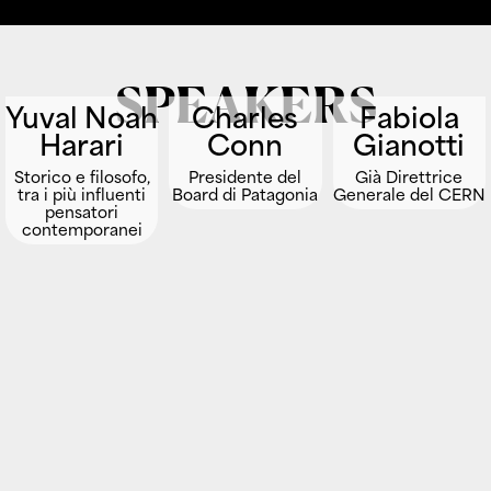
SPEAKERS
Yuval Noah
Charles
Fabiola
Harari
Conn
Gianotti
Storico e filosofo,
Presidente del
Già Direttrice
tra i più influenti
Board di Patagonia
Generale del CERN
pensatori
contemporanei