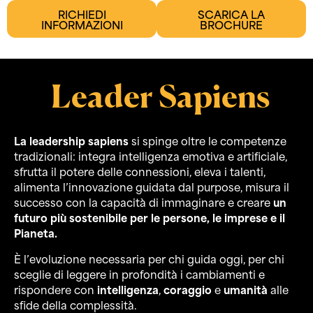
RICHIEDI
SCARICA LA
INFORMAZIONI
BROCHURE
Leader Sapiens
La leadership sapiens
si spinge oltre le competenze
tradizionali: integra intelligenza emotiva e artificiale,
sfrutta il potere delle connessioni, eleva i talenti,
alimenta l’innovazione guidata dal purpose, misura il
successo con la capacità di immaginare e creare
un
futuro più sostenibile per le persone, le imprese e il
Pianeta.
È l’evoluzione necessaria per chi guida oggi, per chi
sceglie di leggere in profondità i cambiamenti e
rispondere con
intelligenza
,
coraggio
e
umanità
alle
sfide della complessità.