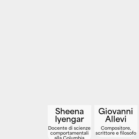
Sheena
Giovanni
Iyengar
Allevi
Docente di scienze
Compositore,
comportamentali
scrittore e filosofo
alla Columbia