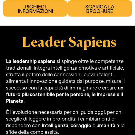
RICHIEDI
SCARICA LA
INFORMAZIONI
BROCHURE
Leader Sapiens
La leadership sapiens
si spinge oltre le competenze
tradizionali: integra intelligenza emotiva e artificiale,
sfrutta il potere delle connessioni, eleva i talenti,
alimenta l’innovazione guidata dal purpose, misura il
successo con la capacità di immaginare e creare
un
futuro più sostenibile per le persone, le imprese e il
Pianeta.
È l’evoluzione necessaria per chi guida oggi, per chi
sceglie di leggere in profondità i cambiamenti e
rispondere con
intelligenza
,
coraggio
e
umanità
alle
sfide della complessità.