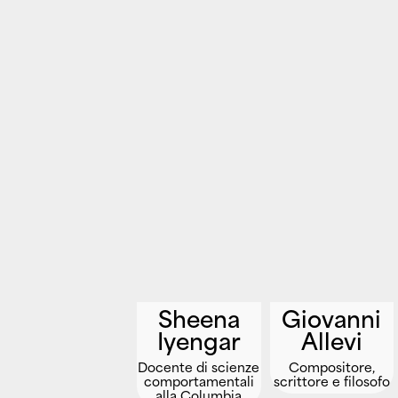
Sheena
Giovanni
Iyengar
Allevi
Docente di scienze
Compositore,
comportamentali
scrittore e filosofo
alla Columbia