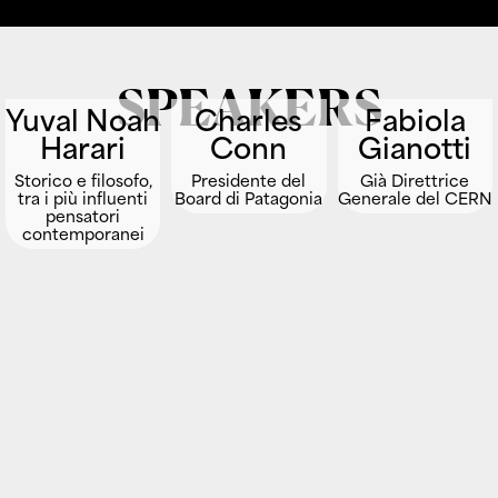
SPEAKERS
Yuval Noah
Charles
Fabiola
Harari
Conn
Gianotti
Storico e filosofo,
Presidente del
Già Direttrice
tra i più influenti
Board di Patagonia
Generale del CERN
pensatori
contemporanei